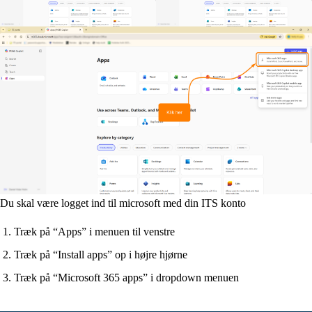
Du skal være logget ind til microsoft med din ITS konto
Træk på “Apps” i menuen til venstre
Træk på “Install apps” op i højre hjørne
Træk på “Microsoft 365 apps” i dropdown menuen