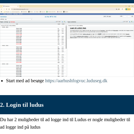
Start med ad besøge
https://aarhushfogvuc.luduseg.dk
2. Login til ludus
Du har 2 muligheder til ad logge ind til Ludus er nogle muligheder til
ad logge ind på ludus