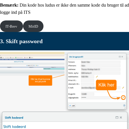
Bemærk:
Din kode hos ludus er ikke den samme kode du bruger til ad
logge ind på ITS
IT-Brev
MitID
3. Skift password