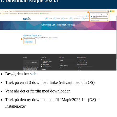
1. Download Maple 2025.1
Besøg den her
side
Træk på en af 3 download linke (relivant med din OS)
Vent når det er færdig med downloaden
Træk på den ny downloadede fil “Maple2025.1 –
[OS]
–
Installer.exe”