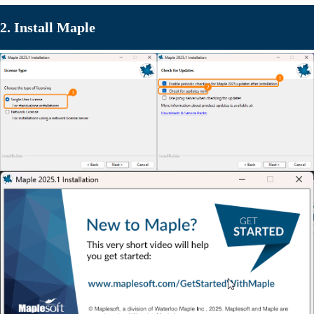
2. Install Maple