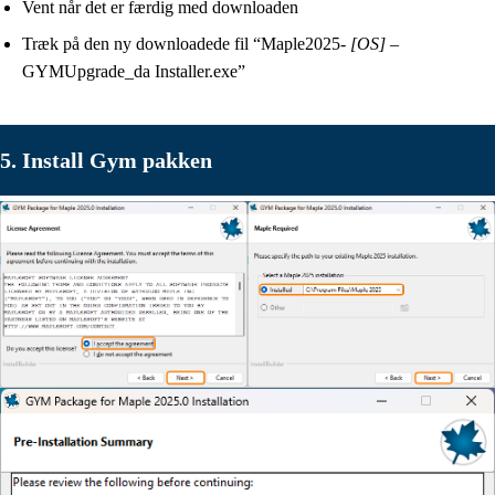
Vent når det er færdig med downloaden
Træk på den ny downloadede fil “Maple2025-
[OS]
–
GYMUpgrade_da Installer.exe”
5. Install Gym pakken