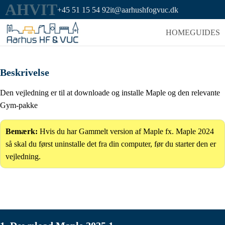
AHVIT
+45 51 15 54 92
it@aarhushfogvuc.dk
HOME
GUIDES
Beskrivelse
Den vejledning er til at downloade og installe Maple og den relevante
Gym-pakke
Bemærk:
Hvis du har Gammelt version af Maple fx. Maple 2024
så skal du først uninstalle det fra din computer, før du starter den er
vejledning.