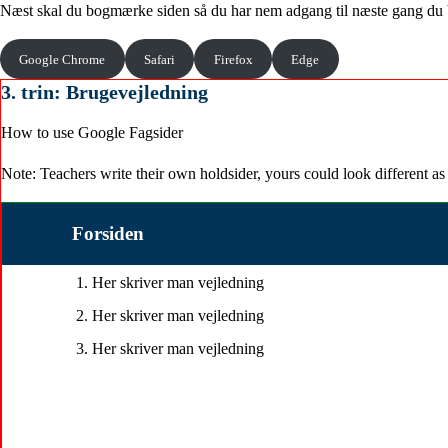
Næst skal du bogmærke siden så du har nem adgang til næste gang du 
Google Chrome
Safari
Firefox
Edge
3. trin: Brugevejledning
How to use Google Fagsider
Note: Teachers write their own holdsider, yours could look different 
Forsiden
Her skriver man vejledning
Her skriver man vejledning
Her skriver man vejledning