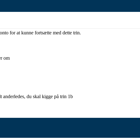
to for at kunne fortsætte med dette trin.
er om
dt anderledes, du skal kigge på trin 1b